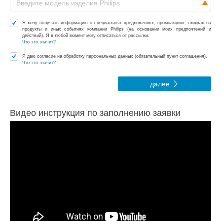
Я хочу получать информацию о специальных предложениях, промоакциях, скидках на
продукты и иных событиях компании Philips (на основании моих предпочтений и
действий). Я в любой момент могу отписаться от рассылки.
Что это значит?
Я даю согласие на обработку персональных данных (обязательный пункт соглашения).
Что это значит?
далее
Видео инструкция по заполнению заявки